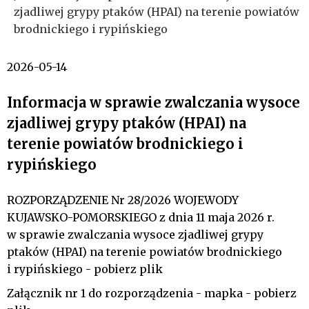
zjadliwej grypy ptaków (HPAI) na terenie powiatów
brodnickiego i rypińskiego
2026-05-14
Informacja w sprawie zwalczania wysoce
zjadliwej grypy ptaków (HPAI) na
terenie powiatów brodnickiego i
rypińskiego
ROZPORZĄDZENIE Nr 28/2026 WOJEWODY
KUJAWSKO-POMORSKIEGO z dnia 11 maja 2026 r.
w sprawie zwalczania wysoce zjadliwej grypy
ptaków (HPAI) na terenie powiatów brodnickiego
i rypińskiego -
pobierz plik
Załącznik nr 1 do rozporządzenia - mapka -
pobierz